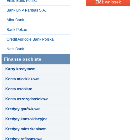
Erste Bank Polska
Złóż wniosek
Bank BNP Paribas S.A.
Alior Bank
Bank Pekao
Credit Agricole Bank Polska
Nest Bank
Finanse osobiste
Karty kredytowe
Konta młodzieżowe
Konta osobiste
Konta oszczędnościowe
Kredyty gotówkowe
Kredyty konsolidacyjne
Kredyty mieszkaniowe
Kredyty refinansowe