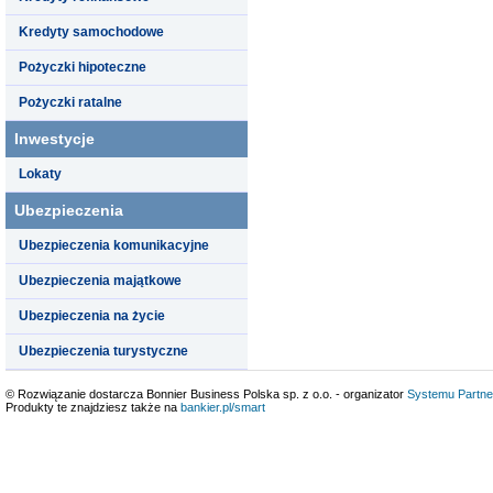
Kredyty samochodowe
Pożyczki hipoteczne
Pożyczki ratalne
Inwestycje
Lokaty
Ubezpieczenia
Ubezpieczenia komunikacyjne
Ubezpieczenia majątkowe
Ubezpieczenia na życie
Ubezpieczenia turystyczne
© Rozwiązanie dostarcza Bonnier Business Polska sp. z o.o. - organizator
Systemu Partne
Produkty te znajdziesz także na
bankier.pl/smart