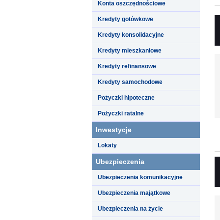
Konta oszczędnościowe
Kredyty gotówkowe
Kredyty konsolidacyjne
Kredyty mieszkaniowe
Kredyty refinansowe
Kredyty samochodowe
Pożyczki hipoteczne
Pożyczki ratalne
Inwestycje
Lokaty
Ubezpieczenia
Ubezpieczenia komunikacyjne
Ubezpieczenia majątkowe
Ubezpieczenia na życie