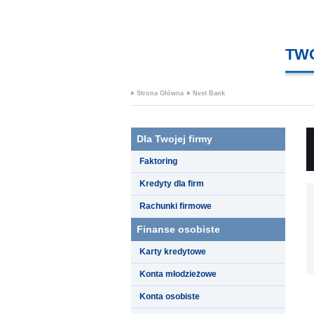
TW
Strona Główna
Nest Bank
Dla Twojej firmy
Faktoring
Kredyty dla firm
Rachunki firmowe
Finanse osobiste
Karty kredytowe
Konta młodzieżowe
Konta osobiste