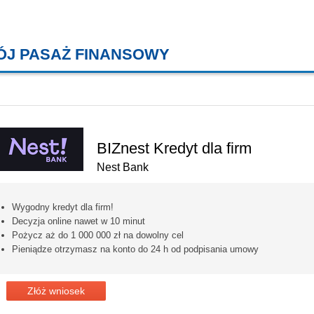
ÓJ PASAŻ FINANSOWY
KREDYTY MIESZKANIOWE, KONT
BIZnest Kredyt dla firm
Nest Bank
Wygodny kredyt dla firm!
Decyzja online nawet w 10 minut
Pożycz aż do 1 000 000 zł na dowolny cel
Pieniądze otrzymasz na konto do 24 h od podpisania umowy
Złóż wniosek