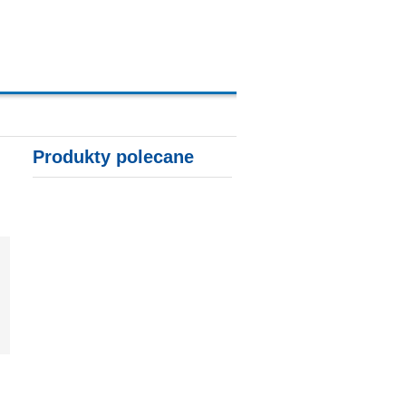
A, KARTY KREDYTOWE
Produkty polecane