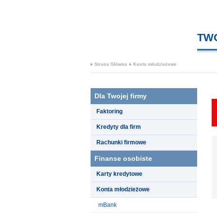
TW
Strona Główna
Konta młodzieżowe
Dla Twojej firmy
Faktoring
Kredyty dla firm
Rachunki firmowe
Finanse osobiste
Karty kredytowe
Konta młodzieżowe
mBank