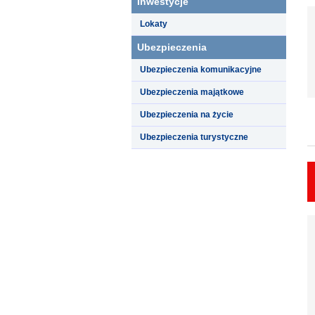
Inwestycje
Lokaty
Ubezpieczenia
Ubezpieczenia komunikacyjne
Ubezpieczenia majątkowe
Ubezpieczenia na życie
Ubezpieczenia turystyczne