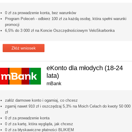
0 zł za prowadzenie konta, bez warunków
Program Poleceń - odbierz 100 zł za każdą osobę, która spełni warunki
promocji
6,5% do 3 000 zł na Koncie Oszczędnościowym VeloSkarbonka
Złóż wniosek
eKonto dla młodych (18-24
lata)
mBank
załóż darmowe konto i ogarniaj, co chcesz
zgarnij nawet 910 zł i oszczędzaj 5,3% na Moich Celach do kwoty 50 000
zł
0 zł za prowadzenie konta
0 zł za kartę, która wygląda, jak chcesz
0 zł za błyskawiczne płatności BLIKIEM