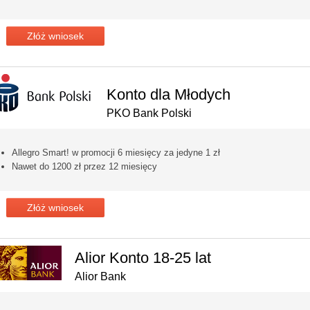
Złóż wniosek
Konto dla Młodych
PKO Bank Polski
Allegro Smart! w promocji 6 miesięcy za jedyne 1 zł
Nawet do 1200 zł przez 12 miesięcy
Złóż wniosek
Alior Konto 18-25 lat
Alior Bank