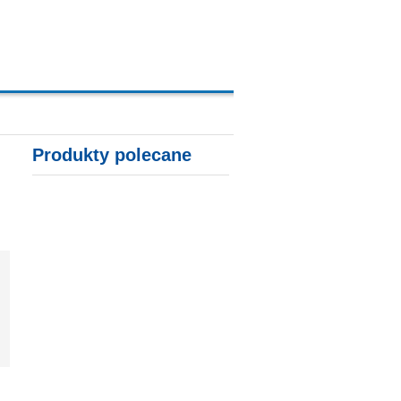
A, KARTY KREDYTOWE
Produkty polecane