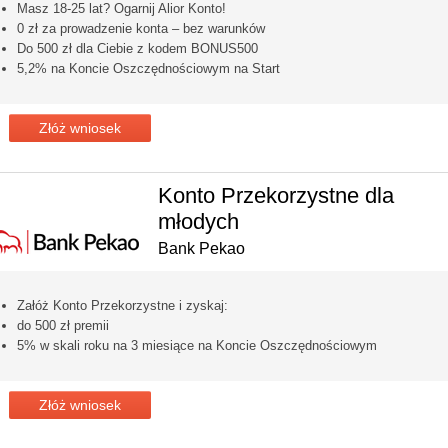
Masz 18-25 lat? Ogarnij Alior Konto!
0 zł za prowadzenie konta – bez warunków
Do 500 zł dla Ciebie z kodem BONUS500
5,2% na Koncie Oszczędnościowym na Start
Złóż wniosek
Konto Przekorzystne dla
młodych
Bank Pekao
Załóż Konto Przekorzystne i zyskaj:
do 500 zł premii
5% w skali roku na 3 miesiące na Koncie Oszczędnościowym
Złóż wniosek