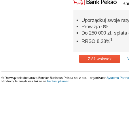
Ba
Uporządkuj swoje rat
Prowizja 0%
Do 250 000 zł, spłata 
1
RRSO 8,28%
Złóż wniosek
© Rozwiązanie dostarcza Bonnier Business Polska sp. z o.o. - organizator
Systemu Partne
Produkty te znajdziesz także na
bankier.pl/smart