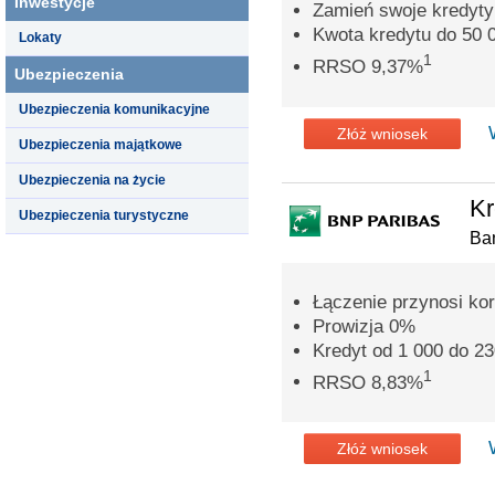
Inwestycje
Zamień swoje kredyty
Kwota kredytu do 50 0
Lokaty
1
RRSO 9,37%
Ubezpieczenia
Ubezpieczenia komunikacyjne
Złóż wniosek
Ubezpieczenia majątkowe
Ubezpieczenia na życie
Kr
Ubezpieczenia turystyczne
Ba
Łączenie przynosi ko
Prowizja 0%
Kredyt od 1 000 do 23
1
RRSO 8,83%
Złóż wniosek