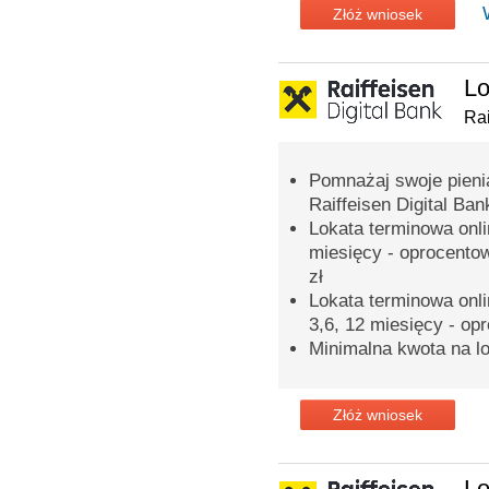
Złóż wniosek
Lo
Rai
Pomnażaj swoje pieni
Raiffeisen Digital Ban
Lokata terminowa onli
miesięcy - oprocento
zł
Lokata terminowa onli
3,6, 12 miesięcy - op
Minimalna kwota na lo
Złóż wniosek
Lo