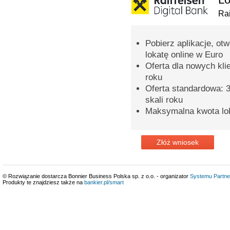
Rai
Pobierz aplikacje, ot
lokatę online w Euro
Oferta dla nowych kli
roku
Oferta standardowa: 3
skali roku
Maksymalna kwota lok
Złóż wniosek
© Rozwiązanie dostarcza Bonnier Business Polska sp. z o.o. - organizator
Systemu Partne
Produkty te znajdziesz także na
bankier.pl/smart