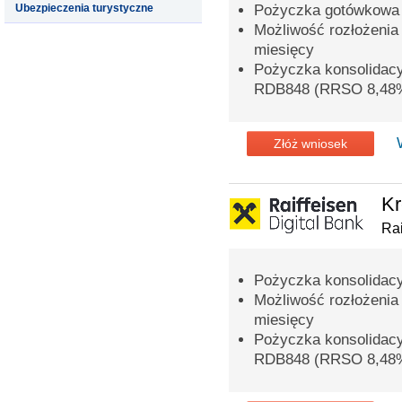
Ubezpieczenia turystyczne
Pożyczka gotówkowa 
Możliwość rozłożenia
miesięcy
Pożyczka konsolidac
RDB848 (RRSO 8,48
Złóż wniosek
Kr
Rai
Pożyczka konsolidacy
Możliwość rozłożenia
miesięcy
Pożyczka konsolidac
RDB848 (RRSO 8,48